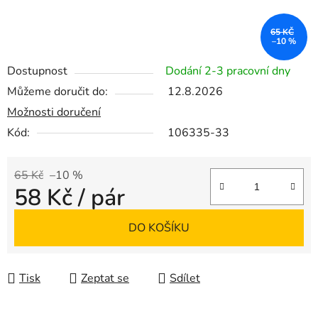
65 KČ
–10 %
Dostupnost
Dodání 2-3 pracovní dny
Můžeme doručit do:
12.8.2026
Možnosti doručení
Kód:
106335-33
65 Kč
–10 %
58 Kč
/ pár
Měrná cena:
DO KOŠÍKU
Tisk
Zeptat se
Sdílet