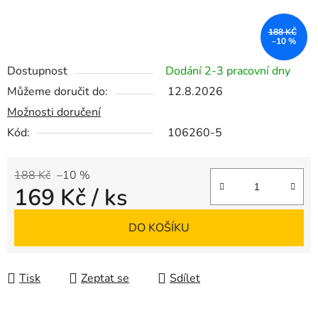
188 KČ
–10 %
Dostupnost
Dodání 2-3 pracovní dny
Můžeme doručit do:
12.8.2026
Možnosti doručení
Kód:
106260-5
188 Kč
–10 %
169 Kč
/ ks
Měrná cena:
DO KOŠÍKU
Tisk
Zeptat se
Sdílet