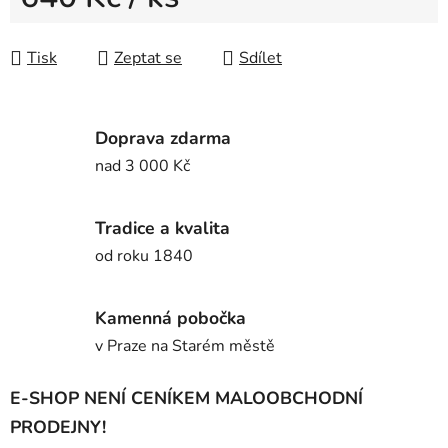
Měrná cena:
Tisk
Zeptat se
Sdílet
Doprava zdarma
nad 3 000 Kč
Tradice a kvalita
od roku 1840
Kamenná pobočka
v Praze na Starém městě
E-SHOP NENÍ CENÍKEM MALOOBCHODNÍ
PRODEJNY!