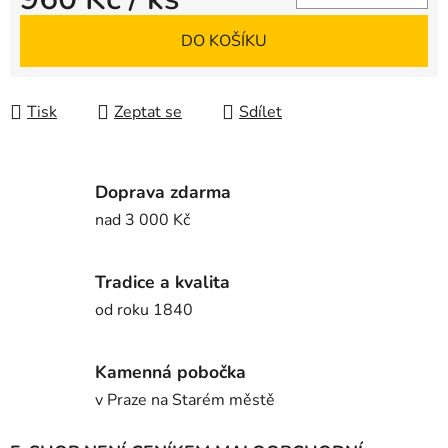
Měrná cena:
DO KOŠÍKU
Tisk
Zeptat se
Sdílet
Doprava zdarma
nad 3 000 Kč
Tradice a kvalita
od roku 1840
Kamenná pobočka
v Praze na Starém městě