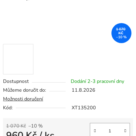
1 070
KČ
–10 %
Dostupnost
Dodání 2-3 pracovní dny
Můžeme doručit do:
11.8.2026
Možnosti doručení
Kód:
XT135200
1 070 Kč
–10 %
960 Kč
/ ks