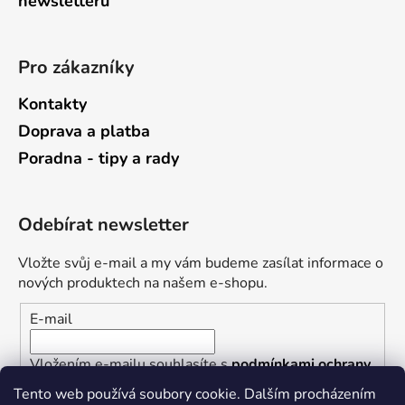
newsletterů
Pro zákazníky
Kontakty
Doprava a platba
Poradna - tipy a rady
Odebírat newsletter
Vložte svůj e-mail a my vám budeme zasílat informace o
nových produktech na našem e-shopu.
E-mail
Vložením e-mailu souhlasíte s
podmínkami ochrany
osobních údajů
Tento web používá soubory cookie. Dalším procházením