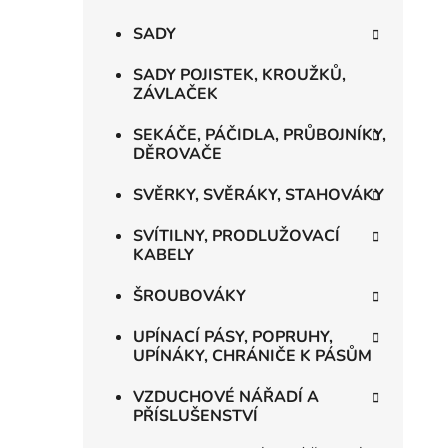
SADY
SADY POJISTEK, KROUŽKŮ,
ZÁVLAČEK
SEKÁČE, PÁČIDLA, PRŮBOJNÍKY,
DĚROVAČE
SVĚRKY, SVĚRÁKY, STAHOVÁKY
SVÍTILNY, PRODLUŽOVACÍ
KABELY
ŠROUBOVÁKY
UPÍNACÍ PÁSY, POPRUHY,
UPÍNÁKY, CHRÁNIČE K PÁSŮM
VZDUCHOVÉ NÁŘADÍ A
PŘÍSLUŠENSTVÍ