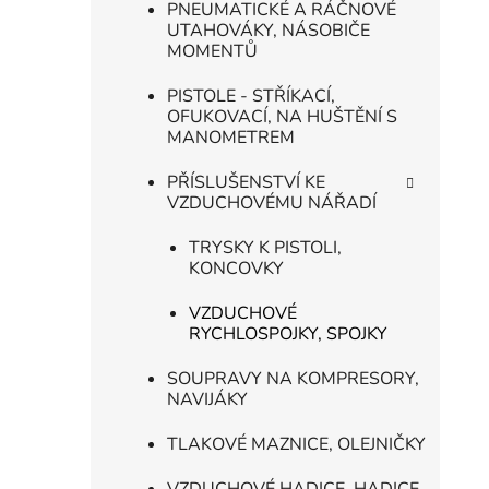
PNEUMATICKÉ A RÁČNOVÉ
UTAHOVÁKY, NÁSOBIČE
MOMENTŮ
PISTOLE - STŘÍKACÍ,
OFUKOVACÍ, NA HUŠTĚNÍ S
MANOMETREM
PŘÍSLUŠENSTVÍ KE
VZDUCHOVÉMU NÁŘADÍ
TRYSKY K PISTOLI,
KONCOVKY
VZDUCHOVÉ
RYCHLOSPOJKY, SPOJKY
SOUPRAVY NA KOMPRESORY,
NAVIJÁKY
TLAKOVÉ MAZNICE, OLEJNIČKY