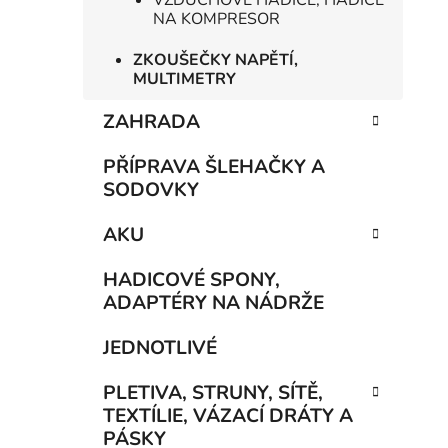
VZDUCHOVÉ HADICE, HADICE
NA KOMPRESOR
ZKOUŠEČKY NAPĚTÍ,
MULTIMETRY
ZAHRADA
PŘÍPRAVA ŠLEHAČKY A
SODOVKY
AKU
HADICOVÉ SPONY,
ADAPTÉRY NA NÁDRŽE
JEDNOTLIVÉ
PLETIVA, STRUNY, SÍTĚ,
TEXTÍLIE, VÁZACÍ DRÁTY A
PÁSKY