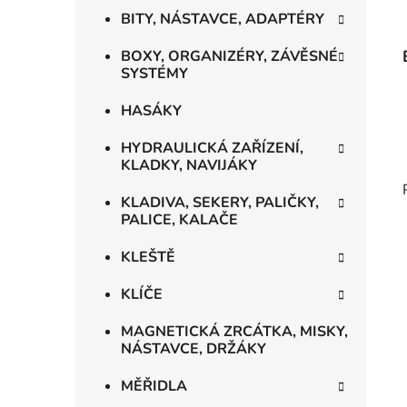
BITY, NÁSTAVCE, ADAPTÉRY
BOXY, ORGANIZÉRY, ZÁVĚSNÉ
SYSTÉMY
HASÁKY
HYDRAULICKÁ ZAŘÍZENÍ,
KLADKY, NAVIJÁKY
KLADIVA, SEKERY, PALIČKY,
PALICE, KALAČE
KLEŠTĚ
KLÍČE
MAGNETICKÁ ZRCÁTKA, MISKY,
NÁSTAVCE, DRŽÁKY
MĚŘIDLA