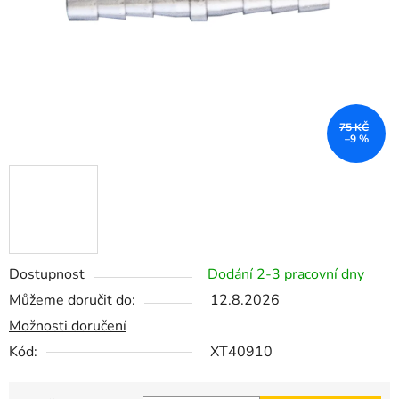
75 KČ
–9 %
Dostupnost
Dodání 2-3 pracovní dny
Můžeme doručit do:
12.8.2026
Možnosti doručení
Kód:
XT40910