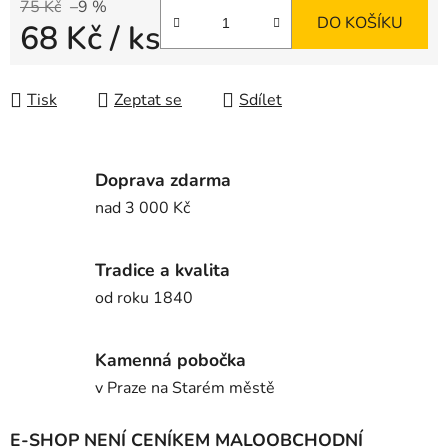
75 Kč
–9 %
DO KOŠÍKU
68 Kč
/ ks
Měrná cena:
Tisk
Zeptat se
Sdílet
Doprava zdarma
nad 3 000 Kč
Tradice a kvalita
od roku 1840
Kamenná pobočka
v Praze na Starém městě
E-SHOP NENÍ CENÍKEM MALOOBCHODNÍ