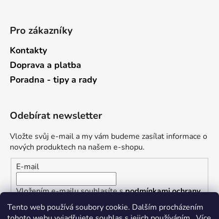
Pro zákazníky
Kontakty
Doprava a platba
Poradna - tipy a rady
Odebírat newsletter
Vložte svůj e-mail a my vám budeme zasílat informace o
nových produktech na našem e-shopu.
E-mail
Vložením e-mailu souhlasíte s
podmínkami ochrany
osobních údajů
Tento web používá soubory cookie. Dalším procházením
tohoto webu vyjadřujete souhlas s jejich používáním.. Více