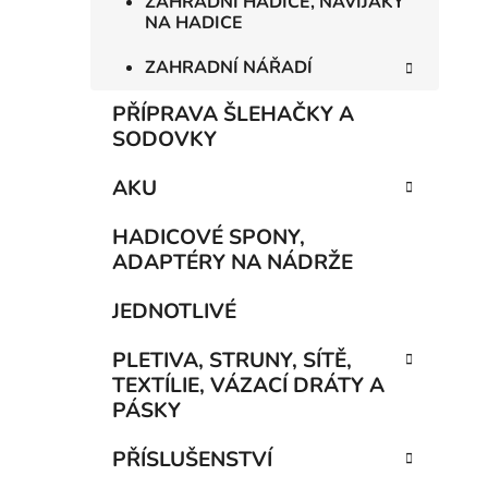
ZAHRADNÍ HADICE, NAVIJÁKY
NA HADICE
ZAHRADNÍ NÁŘADÍ
PŘÍPRAVA ŠLEHAČKY A
SODOVKY
AKU
HADICOVÉ SPONY,
ADAPTÉRY NA NÁDRŽE
JEDNOTLIVÉ
PLETIVA, STRUNY, SÍTĚ,
TEXTÍLIE, VÁZACÍ DRÁTY A
PÁSKY
PŘÍSLUŠENSTVÍ