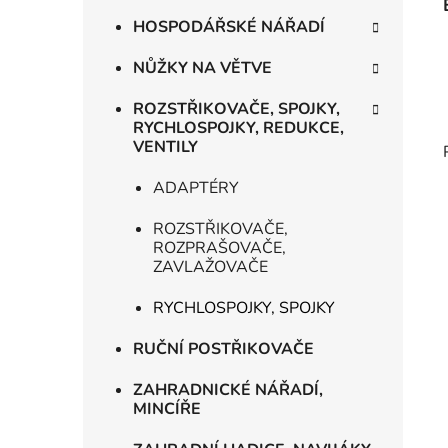
HOSPODÁŘSKÉ NÁŘADÍ
NŮŽKY NA VĚTVE
ROZSTŘIKOVAČE, SPOJKY,
RYCHLOSPOJKY, REDUKCE,
VENTILY
ADAPTÉRY
ROZSTŘIKOVAČE,
ROZPRAŠOVAČE,
ZAVLAŽOVAČE
RYCHLOSPOJKY, SPOJKY
RUČNÍ POSTŘIKOVAČE
ZAHRADNICKÉ NÁŘADÍ,
MINCÍŘE