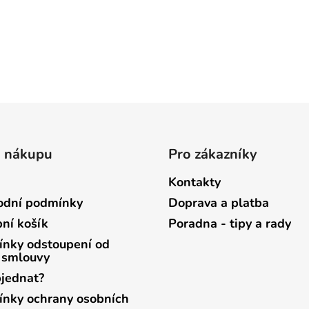
o nákupu
Pro zákazníky
Kontakty
dní podmínky
Doprava a platba
ní košík
Poradna - tipy a rady
nky odstoupení od
 smlouvy
bjednat?
nky ochrany osobních