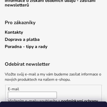
Informace o získání osobních údajů - zasílání
newsletterů
Pro zákazníky
Kontakty
Doprava a platba
Poradna - tipy a rady
Odebírat newsletter
Vložte svůj e-mail a my vám budeme zasílat informace o
nových produktech na našem e-shopu.
E-mail
Vložením e-mailu souhlasíte s
podmínkami ochrany
osobních údajů