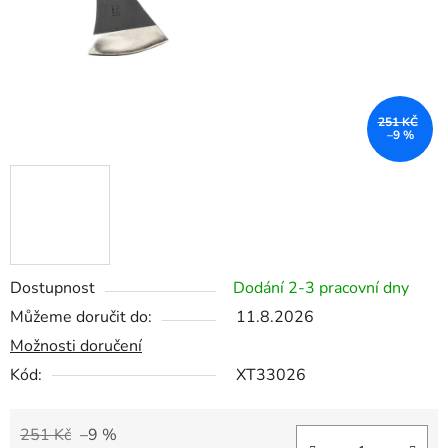
251 KČ
–9 %
Dostupnost
Dodání 2-3 pracovní dny
Můžeme doručit do:
11.8.2026
Možnosti doručení
Kód:
XT33026
251 Kč
–9 %