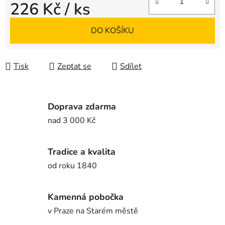
226 Kč
/ ks
Měrná cena:
DO KOŠÍKU
Tisk
Zeptat se
Sdílet
Doprava zdarma
nad 3 000 Kč
Tradice a kvalita
od roku 1840
Kamenná pobočka
v Praze na Starém městě