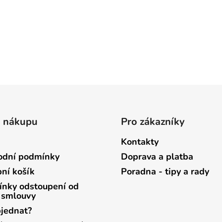
o nákupu
Pro zákazníky
Kontakty
dní podmínky
Doprava a platba
ní košík
Poradna - tipy a rady
nky odstoupení od
 smlouvy
bjednat?