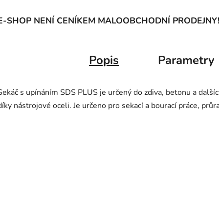
E-SHOP NENÍ CENÍKEM MALOOBCHODNÍ PRODEJNY
Popis
Parametry
Sekáč s upínáním SDS PLUS je určený do zdiva, betonu a dalšíc
díky nástrojové oceli. Je určeno pro sekací a bourací práce, průr