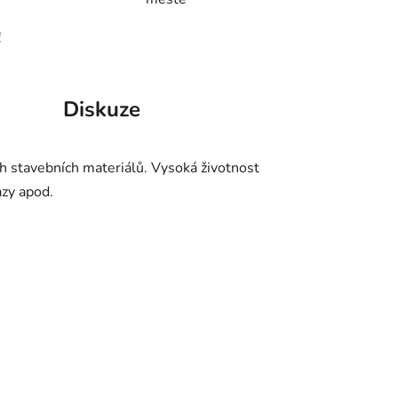
!
Diskuze
h stavebních materiálů. Vysoká životnost
azy apod.