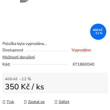
400 KČ
–12 %
Položka byla vyprodána…
Dostupnost
Vyprodáno
Možnosti doručení
Kód:
XT1860040
400 Kč
–12 %
350 Kč
/ ks
Měrná cena:
Tisk
Zeptat se
Sdílet