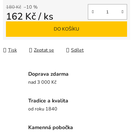
180 Kč
–10 %
162 Kč
/ ks
Měrná cena:
DO KOŠÍKU
Tisk
Zeptat se
Sdílet
Doprava zdarma
nad 3 000 Kč
Tradice a kvalita
od roku 1840
Kamenná pobočka