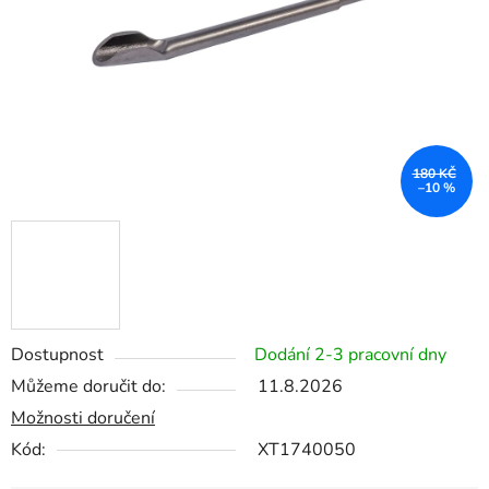
180 KČ
–10 %
Dostupnost
Dodání 2-3 pracovní dny
Můžeme doručit do:
11.8.2026
Možnosti doručení
Kód:
XT1740050