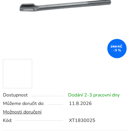
244 KČ
–9 %
Dostupnost
Dodání 2-3 pracovní dny
Můžeme doručit do:
11.8.2026
Možnosti doručení
Kód:
XT1830025