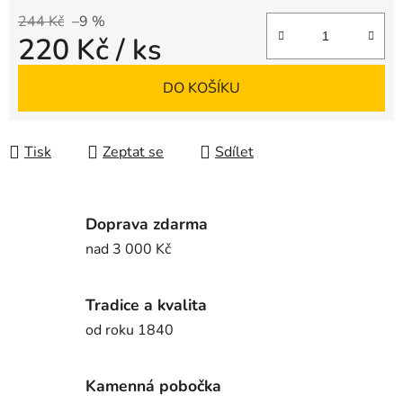
244 Kč
–9 %
220 Kč
/ ks
Měrná cena:
DO KOŠÍKU
Tisk
Zeptat se
Sdílet
Doprava zdarma
nad 3 000 Kč
Tradice a kvalita
od roku 1840
Kamenná pobočka