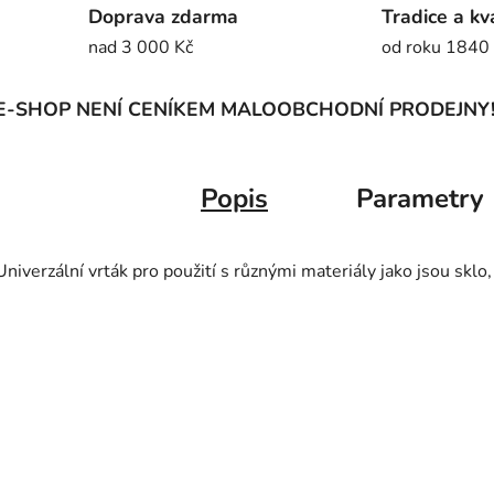
Doprava zdarma
Tradice a kv
nad 3 000 Kč
od roku 1840
E-SHOP NENÍ CENÍKEM MALOOBCHODNÍ PRODEJNY
Popis
Parametry
Univerzální vrták pro použití s různými materiály jako jsou sklo,