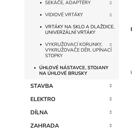
SEKÁČE, ADAPTÉRY
VIDIOVÉ VRTÁKY
VRTÁKY NA SKLO A DLAŽDICE,
UNIVERZÁLNÍ VRTÁKY
VYKRUŽOVACÍ KORUNKY,
VYKRUŽOVAČE DĚR, UPÍNACÍ
STOPKY
ÚHLOVÉ NÁSTAVCE, STOJANY
NA ÚHLOVÉ BRUSKY
STAVBA
ELEKTRO
DÍLNA
ZAHRADA