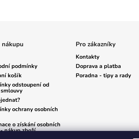
o nákupu
Pro zákazníky
Kontakty
dní podmínky
Doprava a platba
ní košík
Poradna - tipy a rady
nky odstoupení od
 smlouvy
bjednat?
nky ochrany osobních
mace o získání osobních
 - nákup zboží