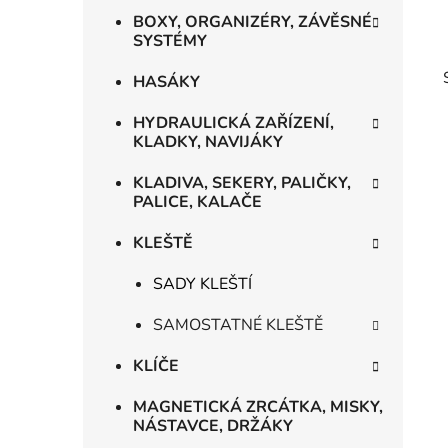
BOXY, ORGANIZÉRY, ZÁVĚSNÉ
SYSTÉMY
HASÁKY
HYDRAULICKÁ ZAŘÍZENÍ,
KLADKY, NAVIJÁKY
KLADIVA, SEKERY, PALIČKY,
PALICE, KALAČE
KLEŠTĚ
SADY KLEŠTÍ
SAMOSTATNÉ KLEŠTĚ
KLÍČE
MAGNETICKÁ ZRCÁTKA, MISKY,
NÁSTAVCE, DRŽÁKY