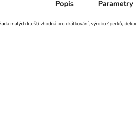
Popis
Parametry
Sada malých kleští vhodná pro drátkování, výrobu šperků, dekorac