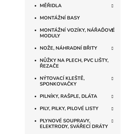
MĚŘIDLA
MONTÁŽNÍ BASY
MONTÁŽNÍ VOZÍKY, NÁŘAĎOVÉ
MODULY
NOŽE, NÁHRADNÍ BŘITY
NŮŽKY NA PLECH, PVC LIŠTY,
ŘEZAČE
NÝTOVACÍ KLEŠTĚ,
SPONKOVAČKY
PILNÍKY, RAŠPLE, DLÁTA
PILY, PILKY, PILOVÉ LISTY
PLYNOVÉ SOUPRAVY,
ELEKTRODY, SVÁŘECÍ DRÁTY