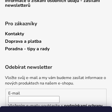
Informace o získání osobních údajů - zasílání
newsletterů
Pro zákazníky
Kontakty
Doprava a platba
Poradna - tipy a rady
Odebírat newsletter
Vložte svůj e-mail a my vám budeme zasílat informace o
nových produktech na našem e-shopu.
E-mail
Vložením e-mailu souhlasíte s
podmínkami ochrany
osobních údajů