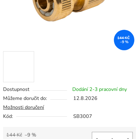
144 KČ
–9 %
Dostupnost
Dodání 2-3 pracovní dny
Můžeme doručit do:
12.8.2026
Možnosti doručení
Kód:
SB3007
144 Kč
–9 %