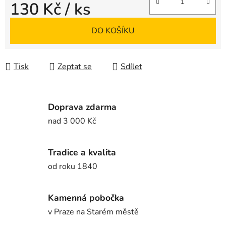
130 Kč
/ ks
Měrná cena:
DO KOŠÍKU
Tisk
Zeptat se
Sdílet
Doprava zdarma
nad 3 000 Kč
Tradice a kvalita
od roku 1840
Kamenná pobočka
v Praze na Starém městě