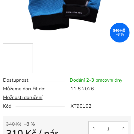
340 KČ
–8 %
Dostupnost
Dodání 2-3 pracovní dny
Můžeme doručit do:
11.8.2026
Možnosti doručení
Kód:
XT90102
340 Kč
–8 %
310 Kč
/ pár