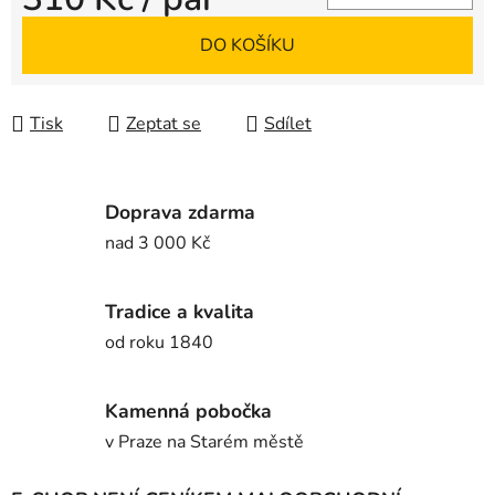
Měrná cena:
DO KOŠÍKU
Tisk
Zeptat se
Sdílet
Doprava zdarma
nad 3 000 Kč
Tradice a kvalita
od roku 1840
Kamenná pobočka
v Praze na Starém městě