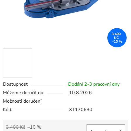
3 400
KČ
–10 %
Dostupnost
Dodání 2-3 pracovní dny
Můžeme doručit do:
10.8.2026
Možnosti doručení
Kód:
XT170630
3 400 Kč
–10 %