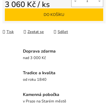
3 060 Kč
/ ks
Měrná cena:
DO KOŠÍKU
Tisk
Zeptat se
Sdílet
Doprava zdarma
nad 3 000 Kč
Tradice a kvalita
od roku 1840
Kamenná pobočka
v Praze na Starém městě