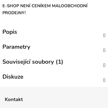
E-SHOP NENÍ CENÍKEM MALOOBCHODNÍ
PRODEJNY!
Popis
Parametry
Související soubory (1)
Diskuze
Z
á
Kontakt
p