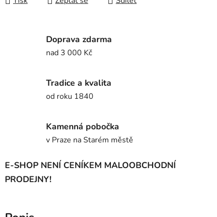
Tisk
Zeptat se
Sdílet
Doprava zdarma
nad 3 000 Kč
Tradice a kvalita
od roku 1840
Kamenná pobočka
v Praze na Starém městě
E-SHOP NENÍ CENÍKEM MALOOBCHODNÍ
PRODEJNY!