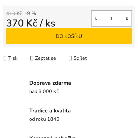
410 Kč
–9 %
370 Kč
/ ks
Měrná cena:
DO KOŠÍKU
Tisk
Zeptat se
Sdílet
Doprava zdarma
nad 3 000 Kč
Tradice a kvalita
od roku 1840