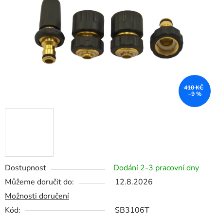
hvězdiček.
410 KČ
–9 %
Dostupnost
Dodání 2-3 pracovní dny
Můžeme doručit do:
12.8.2026
Možnosti doručení
Kód:
SB3106T