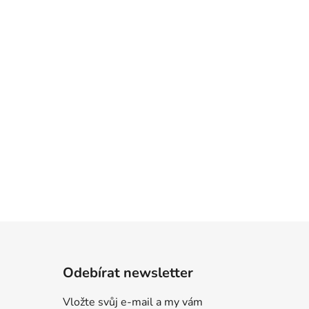
Odebírat newsletter
Vložte svůj e-mail a my vám