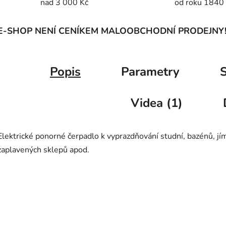
nad 3 000 Kč
od roku 1840
E-SHOP NENÍ CENÍKEM MALOOBCHODNÍ PRODEJNY
Popis
Parametry
S
Videa (1)
Elektrické ponorné čerpadlo k vyprazdňování studní, bazénů, jí
zaplavených sklepů apod.