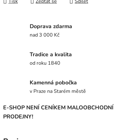
Tisk
Zeptat se
Sdílet
Doprava zdarma
nad 3 000 Kč
Tradice a kvalita
od roku 1840
Kamenná pobočka
v Praze na Starém městě
E-SHOP NENÍ CENÍKEM MALOOBCHODNÍ
PRODEJNY!