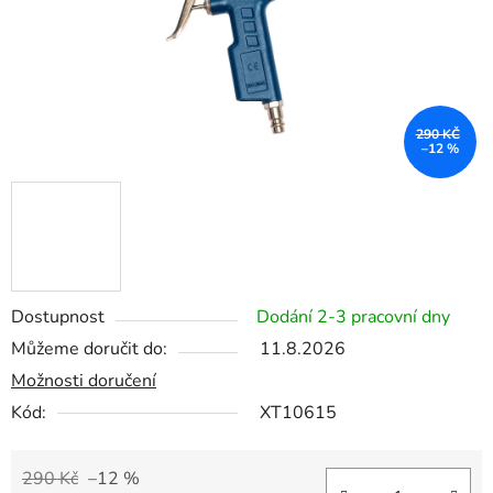
290 KČ
–12 %
Dostupnost
Dodání 2-3 pracovní dny
Můžeme doručit do:
11.8.2026
Možnosti doručení
Kód:
XT10615
290 Kč
–12 %