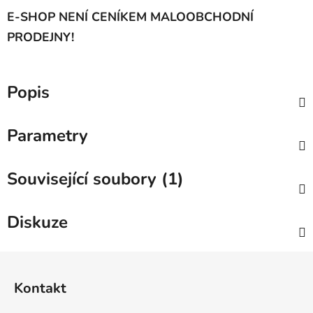
E-SHOP NENÍ CENÍKEM MALOOBCHODNÍ
PRODEJNY!
Popis
Parametry
Související soubory (1)
Diskuze
Z
á
Kontakt
p