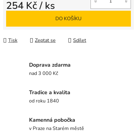
254 Kč
/ ks
Měrná cena:
DO KOŠÍKU
Tisk
Zeptat se
Sdílet
Doprava zdarma
nad 3 000 Kč
Tradice a kvalita
od roku 1840
Kamenná pobočka
v Praze na Starém městě