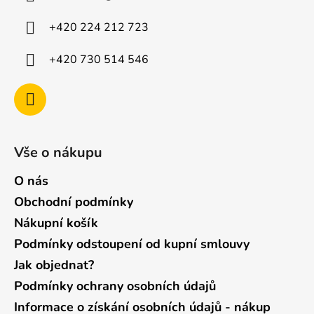
t
í
+420 224 212 723
+420 730 514 546
Vše o nákupu
O nás
Obchodní podmínky
Nákupní košík
Podmínky odstoupení od kupní smlouvy
Jak objednat?
Podmínky ochrany osobních údajů
Informace o získání osobních údajů - nákup