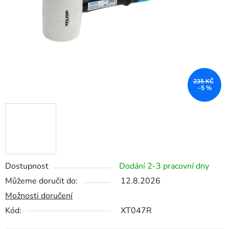
235 KČ
–5 %
Dostupnost
Dodání 2-3 pracovní dny
Můžeme doručit do:
12.8.2026
Možnosti doručení
Kód:
XT047R