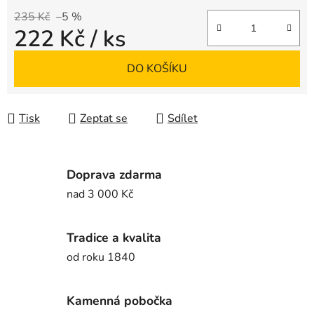
235 Kč
–5 %
222 Kč
/ ks
Měrná cena:
DO KOŠÍKU
Tisk
Zeptat se
Sdílet
Doprava zdarma
nad 3 000 Kč
Tradice a kvalita
od roku 1840
Kamenná pobočka