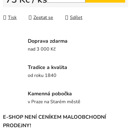
Měrná cena:
Tisk
Zeptat se
Sdílet
Doprava zdarma
nad 3 000 Kč
Tradice a kvalita
od roku 1840
Kamenná pobočka
v Praze na Starém městě
E-SHOP NENÍ CENÍKEM MALOOBCHODNÍ
PRODEJNY!