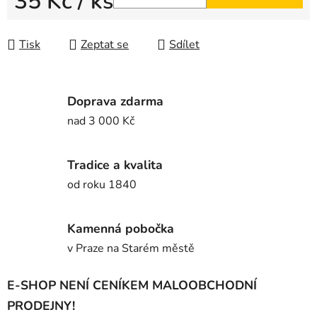
35 Kč
/ ks
Měrná cena:
Tisk
Zeptat se
Sdílet
Doprava zdarma
nad 3 000 Kč
Tradice a kvalita
od roku 1840
Kamenná pobočka
v Praze na Starém městě
E-SHOP NENÍ CENÍKEM MALOOBCHODNÍ
PRODEJNY!