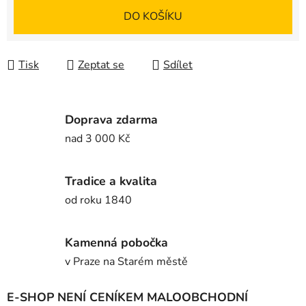
Měrná cena:
DO KOŠÍKU
Tisk
Zeptat se
Sdílet
Doprava zdarma
nad 3 000 Kč
Tradice a kvalita
od roku 1840
Kamenná pobočka
v Praze na Starém městě
E-SHOP NENÍ CENÍKEM MALOOBCHODNÍ