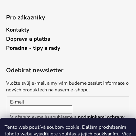
Pro zákazníky
Kontakty
Doprava a platba
Poradna - tipy a rady
Odebírat newsletter
Vložte svůj e-mail a my vám budeme zasílat informace o
nových produktech na našem e-shopu.
E-mail
Vložením e-mailu souhlasíte s
podmínkami ochrany
osobních údajů
Tento web používá soubory cookie. Dalším procházením
tohoto webu vyjadřujete souhlas s jejich používáním.. Více