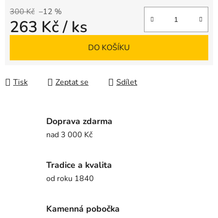
300 Kč
–12 %
263 Kč
/ ks
Měrná cena:
DO KOŠÍKU
Tisk
Zeptat se
Sdílet
Doprava zdarma
nad 3 000 Kč
Tradice a kvalita
od roku 1840
Kamenná pobočka