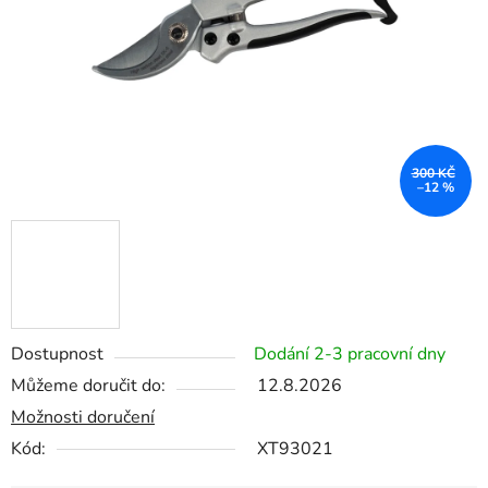
300 KČ
–12 %
Dostupnost
Dodání 2-3 pracovní dny
Můžeme doručit do:
12.8.2026
Možnosti doručení
Kód:
XT93021