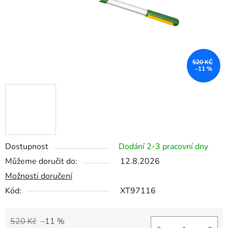
520 KČ
–11 %
Dostupnost
Dodání 2-3 pracovní dny
Můžeme doručit do:
12.8.2026
Možnosti doručení
Kód:
XT97116
520 Kč
–11 %