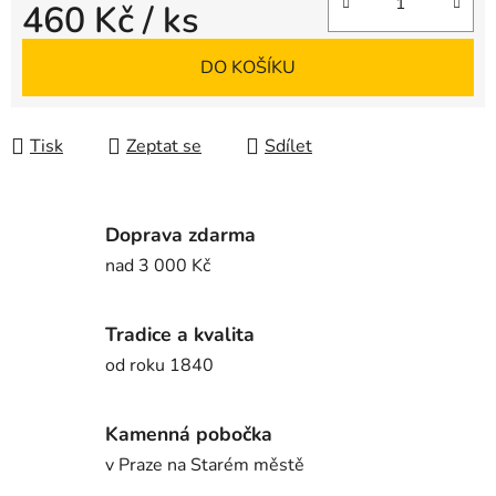
460 Kč
/ ks
Měrná cena:
DO KOŠÍKU
Tisk
Zeptat se
Sdílet
Doprava zdarma
nad 3 000 Kč
Tradice a kvalita
od roku 1840
Kamenná pobočka
v Praze na Starém městě