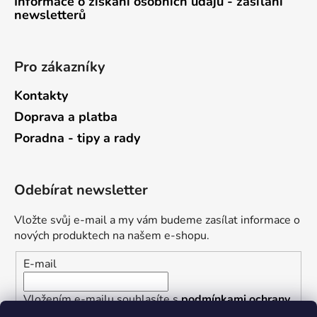
Informace o získání osobních údajů - zasílání
newsletterů
Pro zákazníky
Kontakty
Doprava a platba
Poradna - tipy a rady
Odebírat newsletter
Vložte svůj e-mail a my vám budeme zasílat informace o
nových produktech na našem e-shopu.
E-mail
Vložením e-mailu souhlasíte s
podmínkami ochrany
osobních údajů