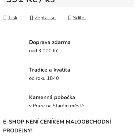
Měrná cena:
Tisk
Zeptat se
Sdílet
Doprava zdarma
nad 3 000 Kč
Tradice a kvalita
od roku 1840
Kamenná pobočka
v Praze na Starém městě
E-SHOP NENÍ CENÍKEM MALOOBCHODNÍ
PRODEJNY!