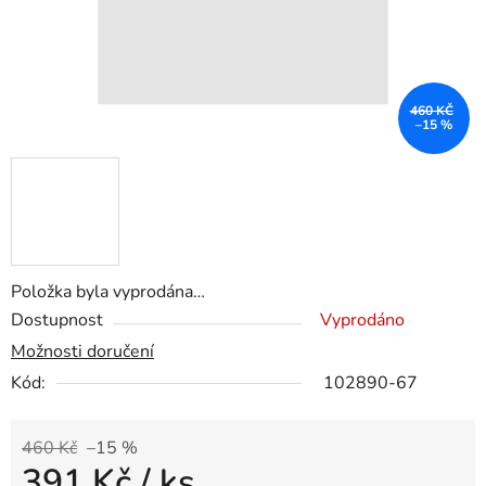
460 KČ
–15 %
Položka byla vyprodána…
Dostupnost
Vyprodáno
Možnosti doručení
Kód:
102890-67
460 Kč
–15 %
391 Kč
/ ks