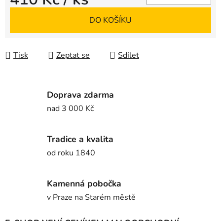
Měrná cena:
DO KOŠÍKU
Tisk
Zeptat se
Sdílet
Doprava zdarma
nad 3 000 Kč
Tradice a kvalita
od roku 1840
Kamenná pobočka
v Praze na Starém městě