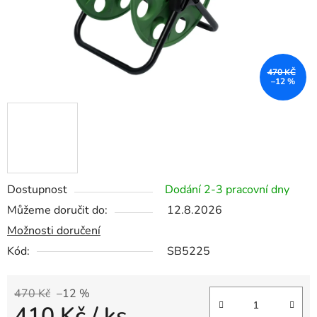
470 KČ
–12 %
Dostupnost
Dodání 2-3 pracovní dny
Můžeme doručit do:
12.8.2026
Možnosti doručení
Kód:
SB5225
470 Kč
–12 %
410 Kč
/ ks