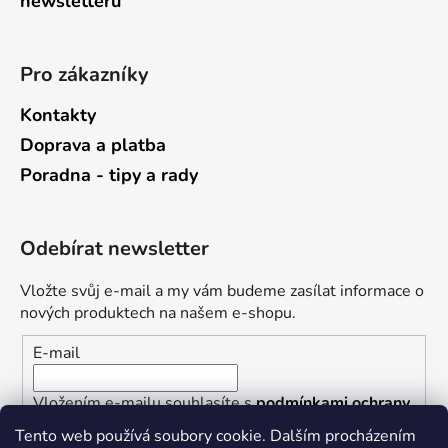
newsletterů
Pro zákazníky
Kontakty
Doprava a platba
Poradna - tipy a rady
Odebírat newsletter
Vložte svůj e-mail a my vám budeme zasílat informace o
nových produktech na našem e-shopu.
E-mail
Vložením e-mailu souhlasíte s
podmínkami ochrany
osobních údajů
Tento web používá soubory cookie. Dalším procházením