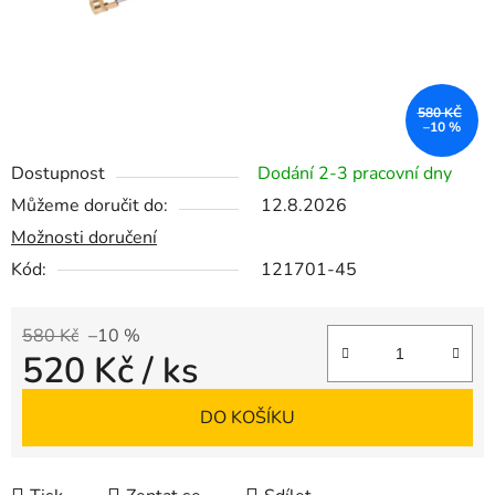
580 KČ
–10 %
Dostupnost
Dodání 2-3 pracovní dny
Můžeme doručit do:
12.8.2026
Možnosti doručení
Kód:
121701-45
580 Kč
–10 %
520 Kč
/ ks
Měrná cena:
DO KOŠÍKU