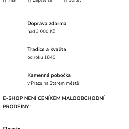
Tisk
Zeptat se
Sdílet
Doprava zdarma
nad 3 000 Kč
Tradice a kvalita
od roku 1840
Kamenná pobočka
v Praze na Starém městě
E-SHOP NENÍ CENÍKEM MALOOBCHODNÍ
PRODEJNY!