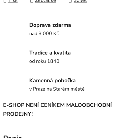
Tisk
Zeptat se
Sdílet
Doprava zdarma
nad 3 000 Kč
Tradice a kvalita
od roku 1840
Kamenná pobočka
v Praze na Starém městě
E-SHOP NENÍ CENÍKEM MALOOBCHODNÍ
PRODEJNY!