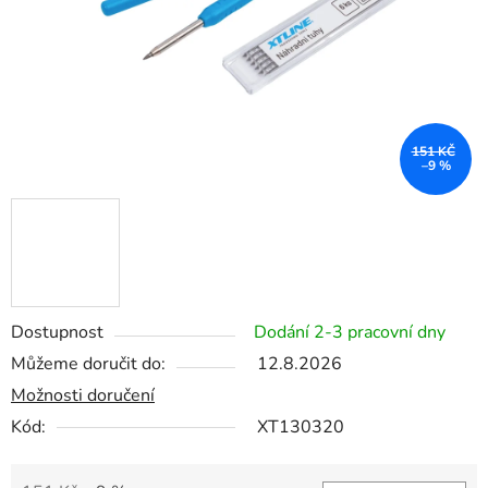
151 KČ
–9 %
Dostupnost
Dodání 2-3 pracovní dny
Můžeme doručit do:
12.8.2026
Možnosti doručení
Kód:
XT130320