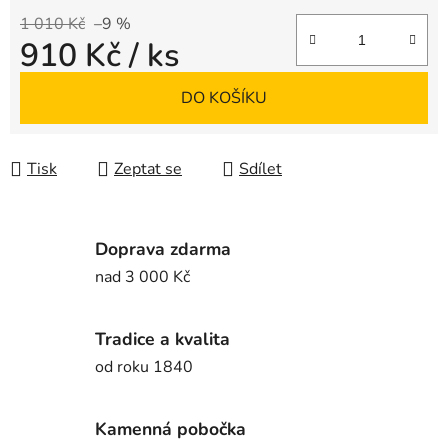
1 010 Kč
–9 %
910 Kč
/ ks
Měrná cena:
DO KOŠÍKU
Tisk
Zeptat se
Sdílet
Doprava zdarma
nad 3 000 Kč
Tradice a kvalita
od roku 1840
Kamenná pobočka