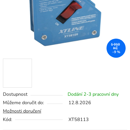
1 010
KČ
–9 %
Dostupnost
Dodání 2-3 pracovní dny
Můžeme doručit do:
12.8.2026
Možnosti doručení
Kód:
XT58113