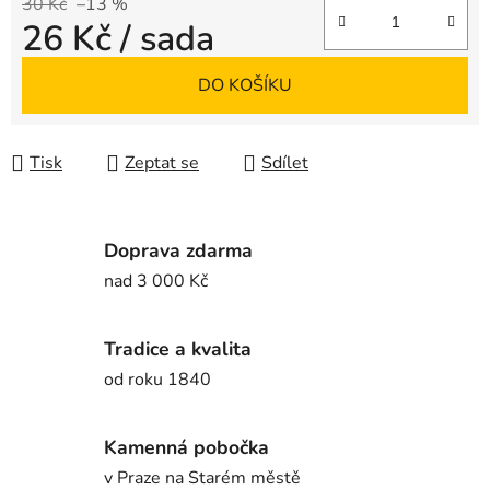
30 Kč
–13 %
26 Kč
/ sada
Měrná cena:
DO KOŠÍKU
Tisk
Zeptat se
Sdílet
Doprava zdarma
nad 3 000 Kč
Tradice a kvalita
od roku 1840
Kamenná pobočka
v Praze na Starém městě