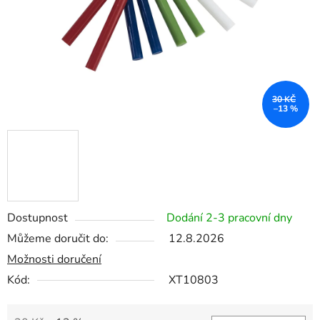
30 KČ
–13 %
Dostupnost
Dodání 2-3 pracovní dny
Můžeme doručit do:
12.8.2026
Možnosti doručení
Kód:
XT10803