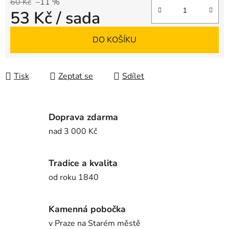
60 Kč
–11 %
53 Kč
/ sada
Měrná cena:
DO KOŠÍKU
Tisk
Zeptat se
Sdílet
Doprava zdarma
nad 3 000 Kč
Tradice a kvalita
od roku 1840
Kamenná pobočka
v Praze na Starém městě