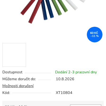
60 KČ
–11 %
Dostupnost
Dodání 2-3 pracovní dny
Můžeme doručit do:
10.8.2026
Možnosti doručení
Kód:
XT10804