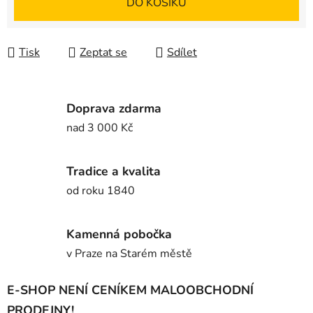
DO KOŠÍKU
Tisk
Zeptat se
Sdílet
Doprava zdarma
nad 3 000 Kč
Tradice a kvalita
od roku 1840
Kamenná pobočka
v Praze na Starém městě
E-SHOP NENÍ CENÍKEM MALOOBCHODNÍ
PRODEJNY!