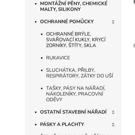
MONTÁŽNÍ PĚNY, CHEMICKÉ
MALTY, SILIKONY
OCHRANNÉ POMŮCKY
OCHRANNÉ BRÝLE,
SVAŘOVACÍ KUKLY, KRYCÍ
ZORNÍKY, ŠTÍTY, SKLA
RUKAVICE
SLUCHÁTKA, PŘILBY,
RESPIRÁTORY, ZÁTKY DO UŠÍ
TAŠKY, PÁSY NA NÁŘADÍ,
NÁKOLENÍKY, PRACOVNÍ
ODĚVY
OSTATNÍ STAVEBNÍ NÁŘADÍ
PÁSKY A PLACHTY