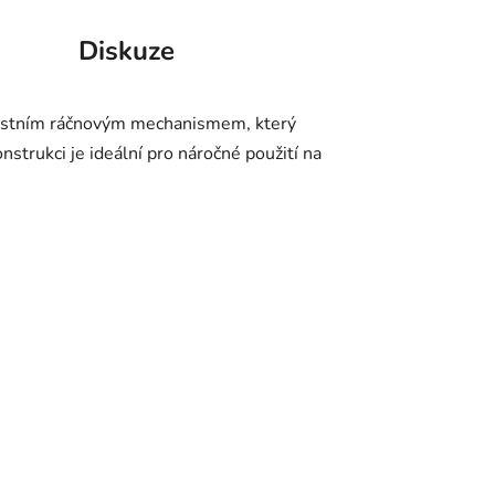
Diskuze
bustním ráčnovým mechanismem, který
nstrukci je ideální pro náročné použití na