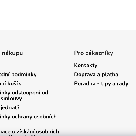
o nákupu
Pro zákazníky
Kontakty
dní podmínky
Doprava a platba
ní košík
Poradna - tipy a rady
nky odstoupení od
 smlouvy
bjednat?
nky ochrany osobních
mace o získání osobních