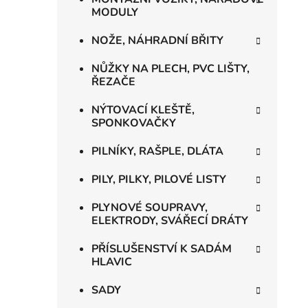
MODULY
NOŽE, NÁHRADNÍ BŘITY
NŮŽKY NA PLECH, PVC LIŠTY,
ŘEZAČE
NÝTOVACÍ KLEŠTĚ,
SPONKOVAČKY
PILNÍKY, RAŠPLE, DLÁTA
PILY, PILKY, PILOVÉ LISTY
PLYNOVÉ SOUPRAVY,
ELEKTRODY, SVÁŘECÍ DRÁTY
PŘÍSLUŠENSTVÍ K SADÁM
HLAVIC
SADY