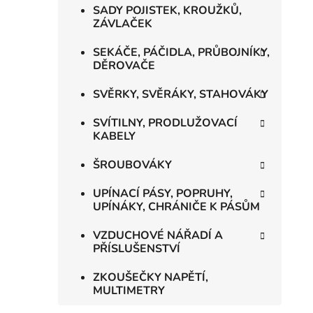
SADY POJISTEK, KROUŽKŮ,
ZÁVLAČEK
SEKÁČE, PÁČIDLA, PRŮBOJNÍKY,
DĚROVAČE
SVĚRKY, SVĚRÁKY, STAHOVÁKY
SVÍTILNY, PRODLUŽOVACÍ
KABELY
ŠROUBOVÁKY
UPÍNACÍ PÁSY, POPRUHY,
UPÍNÁKY, CHRÁNIČE K PÁSŮM
VZDUCHOVÉ NÁŘADÍ A
PŘÍSLUŠENSTVÍ
ZKOUŠEČKY NAPĚTÍ,
MULTIMETRY