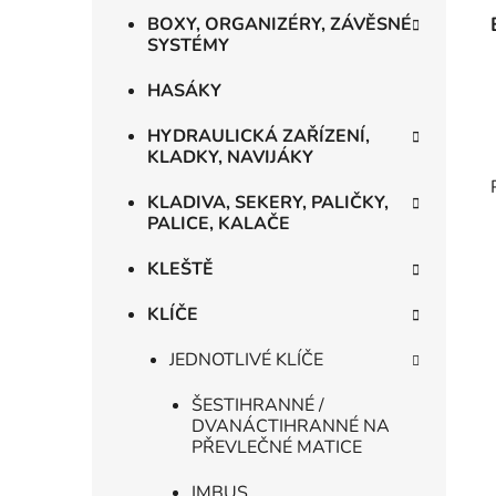
BOXY, ORGANIZÉRY, ZÁVĚSNÉ
SYSTÉMY
HASÁKY
HYDRAULICKÁ ZAŘÍZENÍ,
KLADKY, NAVIJÁKY
KLADIVA, SEKERY, PALIČKY,
PALICE, KALAČE
KLEŠTĚ
KLÍČE
JEDNOTLIVÉ KLÍČE
ŠESTIHRANNÉ /
DVANÁCTIHRANNÉ NA
PŘEVLEČNÉ MATICE
IMBUS