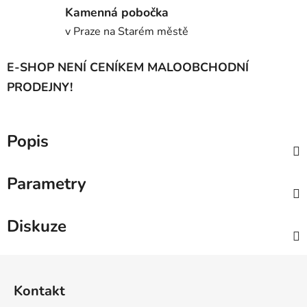
Kamenná pobočka
v Praze na Starém městě
E-SHOP NENÍ CENÍKEM MALOOBCHODNÍ
PRODEJNY!
Popis
Parametry
Diskuze
Z
á
Kontakt
p