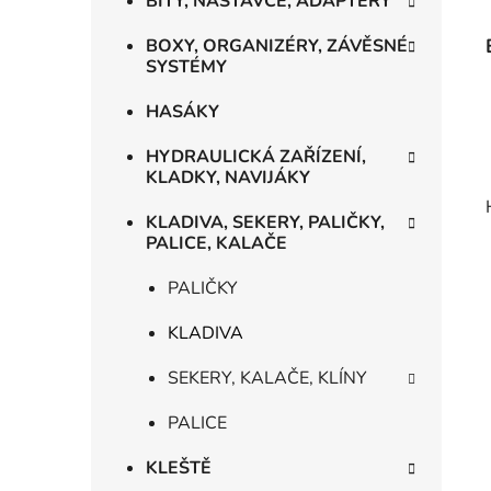
BITY, NÁSTAVCE, ADAPTÉRY
BOXY, ORGANIZÉRY, ZÁVĚSNÉ
SYSTÉMY
HASÁKY
HYDRAULICKÁ ZAŘÍZENÍ,
KLADKY, NAVIJÁKY
KLADIVA, SEKERY, PALIČKY,
PALICE, KALAČE
PALIČKY
KLADIVA
SEKERY, KALAČE, KLÍNY
PALICE
KLEŠTĚ