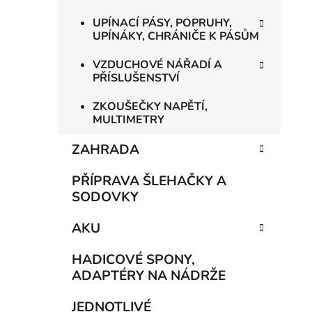
UPÍNACÍ PÁSY, POPRUHY,
UPÍNÁKY, CHRÁNIČE K PÁSŮM
VZDUCHOVÉ NÁŘADÍ A
PŘÍSLUŠENSTVÍ
ZKOUŠEČKY NAPĚTÍ,
MULTIMETRY
ZAHRADA
PŘÍPRAVA ŠLEHAČKY A
SODOVKY
AKU
HADICOVÉ SPONY,
ADAPTÉRY NA NÁDRŽE
JEDNOTLIVÉ