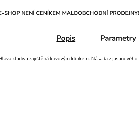
E-SHOP NENÍ CENÍKEM MALOOBCHODNÍ PRODEJNY
Popis
Parametry
Hlava kladiva zajištěná kovovým klínkem. Násada z jasanového 