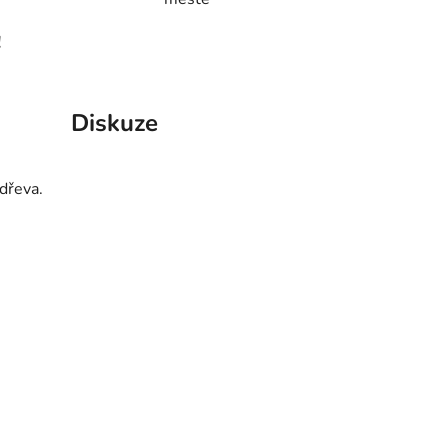
!
Diskuze
dřeva.