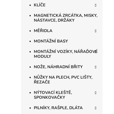
KLÍČE
MAGNETICKÁ ZRCÁTKA, MISKY,
NÁSTAVCE, DRŽÁKY
MĚŘIDLA
MONTÁŽNÍ BASY
MONTÁŽNÍ VOZÍKY, NÁŘAĎOVÉ
MODULY
NOŽE, NÁHRADNÍ BŘITY
NŮŽKY NA PLECH, PVC LIŠTY,
ŘEZAČE
NÝTOVACÍ KLEŠTĚ,
SPONKOVAČKY
PILNÍKY, RAŠPLE, DLÁTA