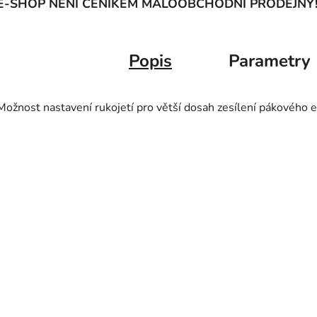
E-SHOP NENÍ CENÍKEM MALOOBCHODNÍ PRODEJNY
Popis
Parametry
Možnost nastavení rukojetí pro větší dosah zesílení pákového ef