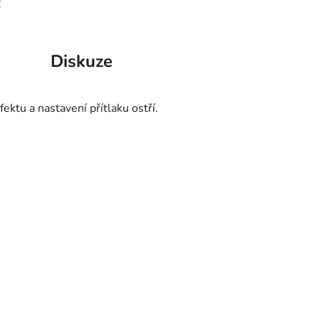
!
Diskuze
ektu a nastavení přítlaku ostří.