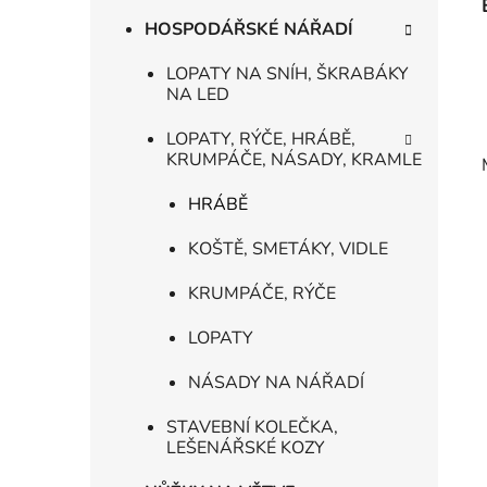
HOSPODÁŘSKÉ NÁŘADÍ
LOPATY NA SNÍH, ŠKRABÁKY
NA LED
LOPATY, RÝČE, HRÁBĚ,
KRUMPÁČE, NÁSADY, KRAMLE
HRÁBĚ
KOŠTĚ, SMETÁKY, VIDLE
KRUMPÁČE, RÝČE
LOPATY
NÁSADY NA NÁŘADÍ
STAVEBNÍ KOLEČKA,
LEŠENÁŘSKÉ KOZY