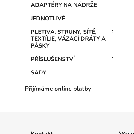
ADAPTÉRY NA NÁDRŽE
JEDNOTLIVÉ
PLETIVA, STRUNY, SÍTĚ,
TEXTÍLIE, VÁZACÍ DRÁTY A
PÁSKY
PŘÍSLUŠENSTVÍ
SADY
Přijímáme online platby
Z
á
Kontakt
Vše 