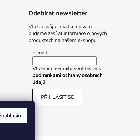
Odebírat newsletter
Vložte svůj e-mail a my vám
budeme zasílat informace o nových
produktech na našem e-shopu.
E-mail
Vložením e-mailu souhlasíte s
podmínkami ochrany osobních
údajů
PŘIHLÁSIT SE
Souhlasím