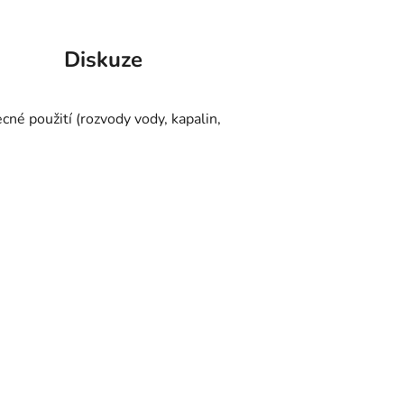
Diskuze
né použití (rozvody vody, kapalin,