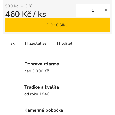
530 Kč
–13 %
460 Kč
/ ks
Měrná cena:
DO KOŠÍKU
Tisk
Zeptat se
Sdílet
Doprava zdarma
nad 3 000 Kč
Tradice a kvalita
od roku 1840
Kamenná pobočka