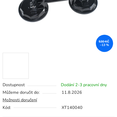
530 KČ
–13 %
Dostupnost
Dodání 2-3 pracovní dny
Můžeme doručit do:
11.8.2026
Možnosti doručení
Kód:
XT140040