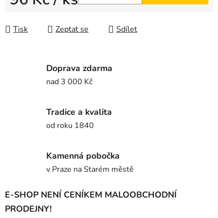
Měrná cena:
Tisk
Zeptat se
Sdílet
Doprava zdarma
nad 3 000 Kč
Tradice a kvalita
od roku 1840
Kamenná pobočka
v Praze na Starém městě
E-SHOP NENÍ CENÍKEM MALOOBCHODNÍ
PRODEJNY!