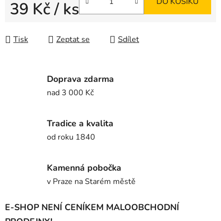
DO KOŠÍKU
39 Kč
/ ks
Měrná cena:
Tisk
Zeptat se
Sdílet
Doprava zdarma
nad 3 000 Kč
Tradice a kvalita
od roku 1840
Kamenná pobočka
v Praze na Starém městě
E-SHOP NENÍ CENÍKEM MALOOBCHODNÍ