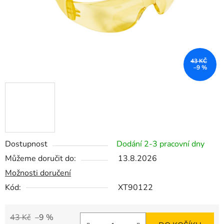
43 KČ
–9 %
Dostupnost
Dodání 2-3 pracovní dny
Můžeme doručit do:
13.8.2026
Možnosti doručení
Kód:
XT90122
43 Kč
–9 %