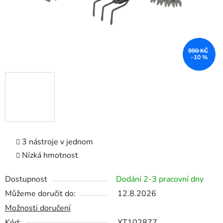
990 KČ
–10 %
3 nástroje v jednom
Nízká hmotnost
Dostupnost
Dodání 2-3 pracovní dny
Můžeme doručit do:
12.8.2026
Možnosti doručení
Kód:
XT102877