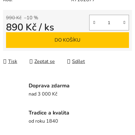
990 Kč
–10 %
890 Kč
/ ks
Měrná cena:
DO KOŠÍKU
Tisk
Zeptat se
Sdílet
Doprava zdarma
nad 3 000 Kč
Tradice a kvalita
od roku 1840