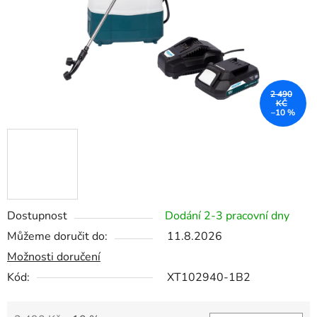
2 490
KČ
–10 %
Dostupnost
Dodání 2-3 pracovní dny
Můžeme doručit do:
11.8.2026
Možnosti doručení
Kód:
XT102940-1B2