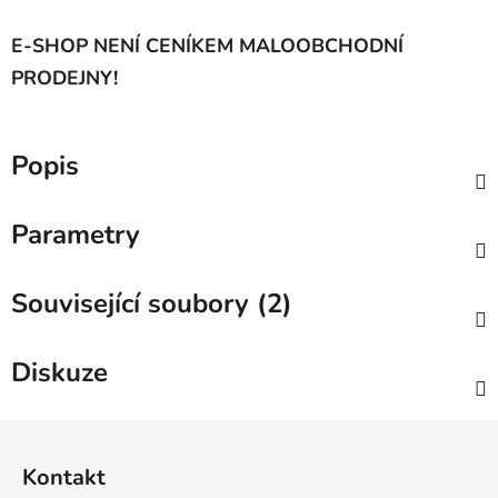
E-SHOP NENÍ CENÍKEM MALOOBCHODNÍ
PRODEJNY!
Popis
Parametry
Související soubory (2)
Diskuze
Z
á
Kontakt
p