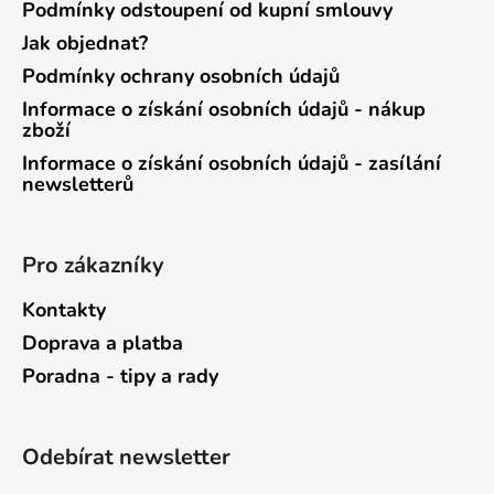
Podmínky odstoupení od kupní smlouvy
Jak objednat?
Podmínky ochrany osobních údajů
Informace o získání osobních údajů - nákup
zboží
Informace o získání osobních údajů - zasílání
newsletterů
Pro zákazníky
Kontakty
Doprava a platba
Poradna - tipy a rady
Odebírat newsletter